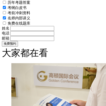
历年考题答案
考纲白皮书
考前冲刺资料
名师内部讲义
免费在线题库
姓名
电话
邮箱
大家都在看