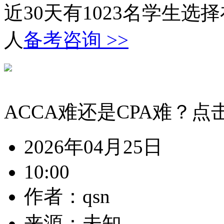
近30天有
1023
名学生选择
人
备考咨询 >>
ACCA难还是CPA难？
2026年04月25日
10:00
作者：qsn
来源：未知