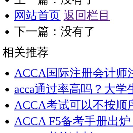
网站首页
返回栏目
下一篇：没有了
相关推荐
ACCA国际注册会计
acca通过率高吗？大学
ACCA考试可以不按顺
ACCA F5备考手册