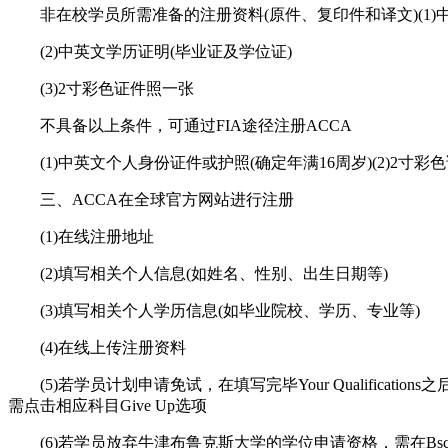
非在校学员所需准备的注册资料(原件、复印件和译文)(1)
(2)中英文学历证明(毕业证及学位证)
(3)2寸彩色证件照一张
不具备以上条件，可通过FIA途径注册ACCA
(1)中英文个人身份证件或护照(确定年满16周岁)(2)2寸
三、ACCA在全球官方网站进行注册
(1)在线注册地址
(2)填写相关个人信息(如姓名、性别、出生日期等)
(3)填写相关个人学历信息(如毕业院校、学历、专业等)
(4)在线上传注册资料
(5)若学员计划申请免试，在填写完毕Your Qualific
需点击相应科目Give Up选项
(6)若学员放弃牛津布鲁克斯大学的学位申请资格，需在Bsc D