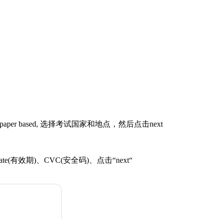
为paper based, 选择考试国家和地点，然后点击next
ate(有效期)、CVC(安全码)、点击“next“