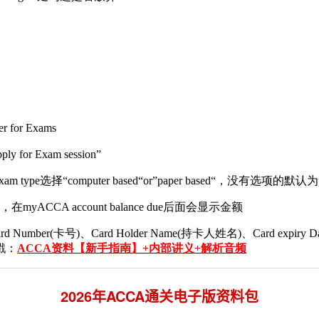
r Exams
Exam session”
e选择“computer based“or”paper based“，没有选项的默认
 account balance due后面会显示金额
卡号)、Card Holder Name(持卡人姓名)、Card expiry D
戳：
ACCA资料【新手指南】+内部讲义+解析音频