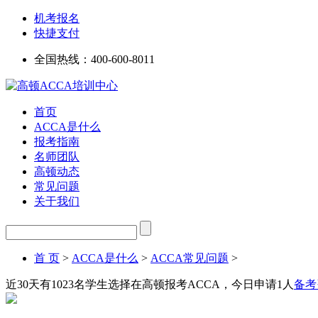
机考报名
快捷支付
全国热线：
400-600-8011
首页
ACCA是什么
报考指南
名师团队
高顿动态
常见问题
关于我们
首 页
>
ACCA是什么
>
ACCA常见问题
>
近30天有
1023
名学生选择在高顿报考ACCA，今日申请
1
人
备考