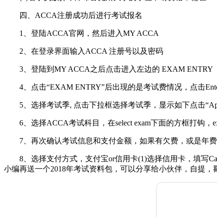
四、ACCA注册成功后进行考试报名
1、登陆ACCA官网，然后进入MY ACCA
2、在登录界面输入ACCA 注册号以及密码
3、登陆到MY ACCA之后点击进入左边的 EXAM ENTRY
4、点击“EXAM ENTRY”后出现的是考试费情况，点击Enter fo
5、选择考试季, 点击下拉框选择考试季，显示如下点击“Apply for 
6、选择ACCA考试科目，在select exam下面的方框打钩，exam typ
7、再次确认考试信息和支付金额，如果有欠费，或是年费，在myACCA
8、选择支付方式，支付宝or信用卡(1)选择信用卡，填写Card Number(
小编再送一个2018年考试资料包，可以分享给小伙伴，自提，