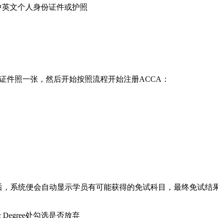
中英文个人身份证件或护照
彩色证件照一张，然后开始按照流程开始注册ACCA：
ations之后，系统便会自动显示学员有可能获得的免试科目，最终免
egree处勾选是否放弃