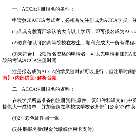
一、ACCA注册报名的条件：
申请参加ACCA考试者，必须首先注册成为ACCA学员，
(1)凡具有教育部承认的大专以上学历，即可报名成为ACC
(2)教育部认可的高等院校在校生，顺利完成大一所有课程考
(3)未符合1，2项报名资格的申请者，可以先申请参加FIA资
段的考试;ACCA注册时间
注册报名成为ACCA的学员随时都可以进行，但注册时间的
南】+内部讲义+解析音频
二、ACCA注册报名的资料：
在校学员所需准备的注册资料(原件、复印件和译文)(1)中英
提供大一成绩单，并加盖所在学校或学校教务部门公章)(3)中
(4)2寸彩色证件照一张
(5)注册报名费(现金代缴或信用卡支付)