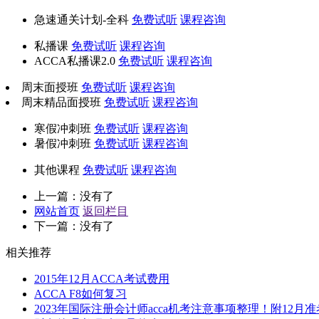
急速通关计划-全科
免费试听
课程咨询
私播课
免费试听
课程咨询
ACCA私播课2.0
免费试听
课程咨询
周末面授班
免费试听
课程咨询
周末精品面授班
免费试听
课程咨询
寒假冲刺班
免费试听
课程咨询
暑假冲刺班
免费试听
课程咨询
其他课程
免费试听
课程咨询
上一篇：没有了
网站首页
返回栏目
下一篇：没有了
相关推荐
2015年12月ACCA考试费用
ACCA F8如何复习
2023年国际注册会计师acca机考注意事项整理！附12月