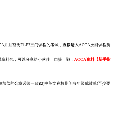
A并且豁免F1-F3三门课程的考试，直接进入ACCA技能课程阶
试资料包，可以分享给小伙伴，自提，戳：
ACCA资料【新手指
加盖的公章必须一致)(2)中英文在校期间各年级成绩单(至少要