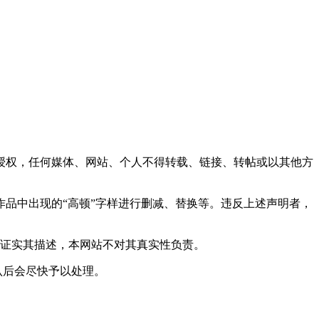
网站授权，任何媒体、网站、个人不得转载、链接、转帖或以其他方
对作品中出现的“高顿”字样进行删减、替换等。违反上述声明者，
或证实其描述，本网站不对其真实性负责。
实确认后会尽快予以处理。