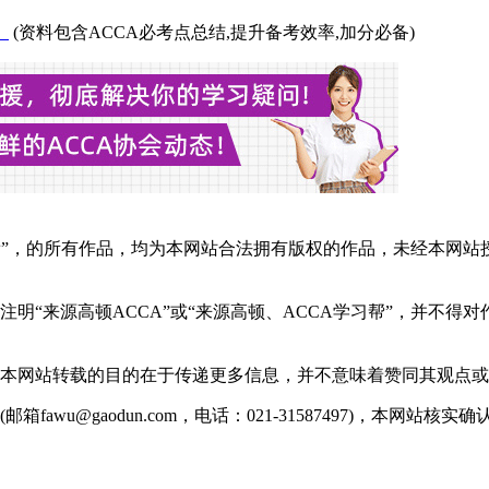
】
(资料包含ACCA必考点总结,提升备考效率,加分必备)
学习帮”，的所有作品，均为本网站合法拥有版权的作品，未经本
明“来源高顿ACCA”或“来源高顿、ACCA学习帮”，并不得
。本网站转载的目的在于传递更多信息，并不意味着赞同其观点
wu@gaodun.com，电话：021-31587497)，本网站核