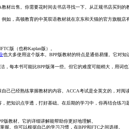
CA教材出售。你需要花时间去书店寻找一下。从正规书店买到的
务。例如，高顿教育的中英双语教材就在京东和天猫的官方旗舰店
C版（也称Kaplan版）。
业
也大多使用这个版本。BPP版教材的特点是通俗易懂。它对
对简洁，每本书可能比BPP版薄一些。但它的难度可能稍大，用词
保自己已经熟练掌握教材的内容。ACCA考试是全英文的，对阅
内容，把知识点学透，打好基础。在后期的学习中，你再结合练习
PP版教材。它的详细讲解能帮助你更好地理解。
掌握。你可以根据自己的学习习惯，在BPP和FTC之间选择。