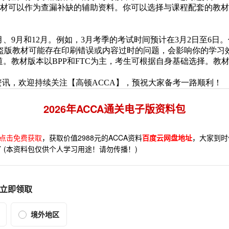
教材可以作为查漏补缺的辅助资料。你可以选择与课程配套的教
。
6月、9月和12月。例如，3月考季的考试时间预计在3月2日至
盗版教材可能存在印刷错误或内容过时的问题，会影响你的学习
。教材版本以BPP和FTC为主，考生可根据自身基础选择。教材
资讯，欢迎持续关注【高顿ACCA】，预祝大家备考一路顺利！