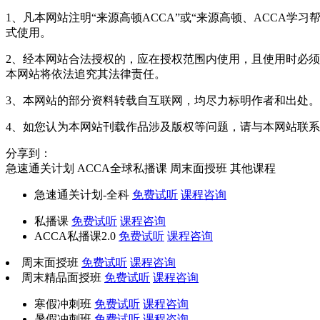
1、凡本网站注明“来源高顿ACCA”或“来源高顿、ACCA
式使用。
2、经本网站合法授权的，应在授权范围内使用，且使用时必须注
本网站将依法追究其法律责任。
3、本网站的部分资料转载自互联网，均尽力标明作者和出处
4、如您认为本网站刊载作品涉及版权等问题，请与本网站联系(邮箱fa
分享到：
急速通关计划
ACCA全球私播课
周末面授班
其他课程
急速通关计划-全科
免费试听
课程咨询
私播课
免费试听
课程咨询
ACCA私播课2.0
免费试听
课程咨询
周末面授班
免费试听
课程咨询
周末精品面授班
免费试听
课程咨询
寒假冲刺班
免费试听
课程咨询
暑假冲刺班
免费试听
课程咨询