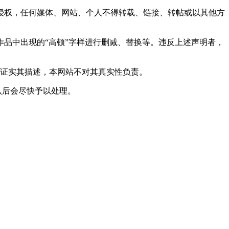
网站授权，任何媒体、网站、个人不得转载、链接、转帖或以其他方
对作品中出现的“高顿”字样进行删减、替换等。违反上述声明者，
或证实其描述，本网站不对其真实性负责。
实确认后会尽快予以处理。