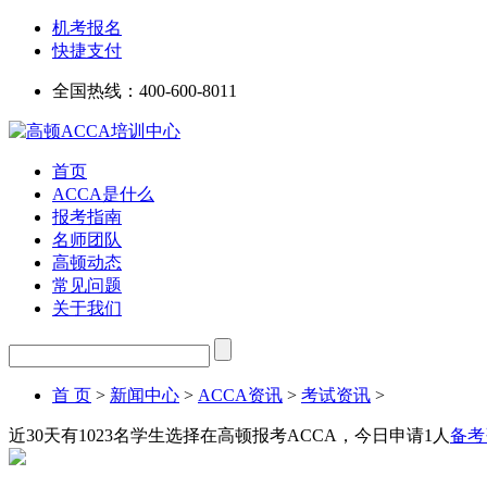
机考报名
快捷支付
全国热线：
400-600-8011
首页
ACCA是什么
报考指南
名师团队
高顿动态
常见问题
关于我们
首 页
>
新闻中心
>
ACCA资讯
>
考试资讯
>
近30天有
1023
名学生选择在高顿报考ACCA，今日申请
1
人
备考