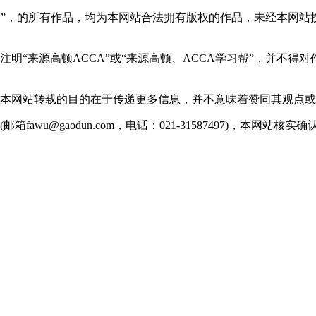
学习帮”，的所有作品，均为本网站合法拥有版权的作品，未经本
明“来源高顿ACCA”或“来源高顿、ACCA学习帮”，并不得
。本网站转载的目的在于传递更多信息，并不意味着赞同其观点
wu@gaodun.com，电话：021-31587497)，本网站核