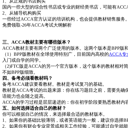
1、从正规的书店购买
国内一些大型的综合性书店或专业的财经类书店，可能有AC
2、从辅导机构购买
一些经过ACCA官方认证的培训机构，也会提供教材销售服
免费领取-26年ACCA考试大纲解析
>>>点击下载<<<
三、ACCA教材主要有哪些版本？
ACCA教材主要有两个广泛使用的版本。这两个版本是BPP版和FT
（1）BPP版教材在全球使用特别广，目前国内高校的
ACCA专
入门或自学的同学。
（2)FTC版是ACCA的另一个官方版本，这个版本的教材相
不如BPP版细致。
四、备考必须看教材吗？
备考ACCA建议要看教材。教材是考试复习的基础。
教材是ACCA考试的出题来源：你在练习题目之前，需要先确
语能力也会随之提高。
ACCA的学习过程是层层递进的：你在初学阶段要熟悉教材
五、如何选择适合自己的教材？
你可以根据自己的情况，来选择最合适的教材版本。
1、如果你的基础比较薄弱，或者英语能力一般，建议你选择B
2、如果你有财会专业背景或相关工作经验，可能通过自学就能