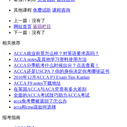
其他课程
免费试听
课程咨询
上一篇：没有了
网站首页
返回栏目
下一篇：没有了
相关推荐
ACCA就业前景怎么样？对英语要求高吗？
ACCA notes及其他学习资料使用方法
ACCA分季机考什么时候出分？点击查看！
ACCA还是USCPA？你的身份决定你考哪张证书
2016年12月ACCA P3 Exam Tips Kaplan
ACCA F9 notes下载地址
在英国ACCA与ACA究竟有多大差别
全面的ACCA考试技巧助力ACCA考试
acca免考费被退回了怎么办
acca和cma该如何选择
报考指南