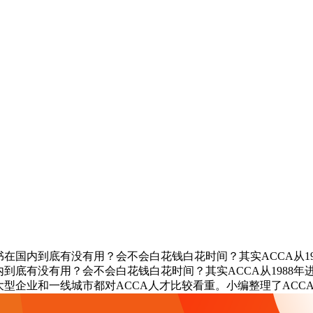
在国内到底有没有用？会不会白花钱白花时间？其实ACCA从198
内到底有没有用？会不会白花钱白花时间？其实ACCA从1988
大型企业和一线城市都对ACCA人才比较看重。小编整理了ACC