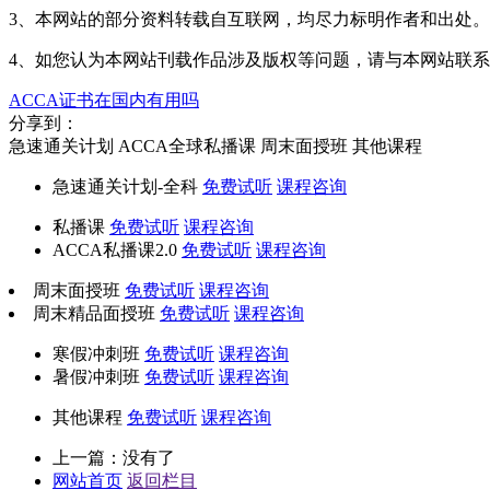
3、本网站的部分资料转载自互联网，均尽力标明作者和出处
4、如您认为本网站刊载作品涉及版权等问题，请与本网站联系(邮箱fa
ACCA证书在国内有用吗
分享到：
急速通关计划
ACCA全球私播课
周末面授班
其他课程
急速通关计划-全科
免费试听
课程咨询
私播课
免费试听
课程咨询
ACCA私播课2.0
免费试听
课程咨询
周末面授班
免费试听
课程咨询
周末精品面授班
免费试听
课程咨询
寒假冲刺班
免费试听
课程咨询
暑假冲刺班
免费试听
课程咨询
其他课程
免费试听
课程咨询
上一篇：没有了
网站首页
返回栏目