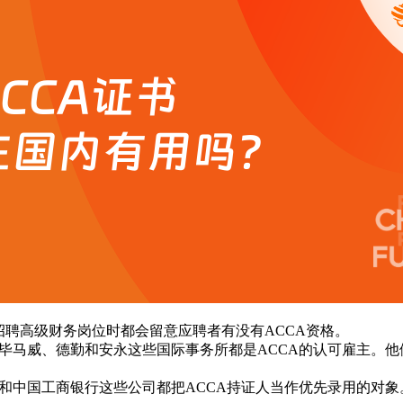
聘高级财务岗位时都会留意应聘者有没有ACCA资格。
、毕马威、德勤和安永这些国际事务所都是ACCA的认可雇主。他
动和中国工商银行这些公司都把ACCA持证人当作优先录用的对象