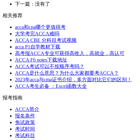
下一篇：没有了
相关推荐
acca和cpa哪个更值得考
大学考完ACCA难吗
ACCA CBE 分科目考试视频
acca P1自学教材下载
高考报ACCA专业可获得高收入，高就业，高认可
ACCA F6 notes下载地址
ACCA考试可以不按顺序考吗？
ACCA是什么意思？为什么大家都要考ACCA？
2023年acca与cma证书介绍，多方面对比它们的区别！
ACCA考生必备 ：Excel函数大全
报考指南
ACCA简介
报名条件
免试政策
考试时间
考试科目