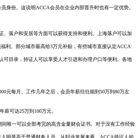
CA会员身份。这说明ACCA会员在企业内部晋升时也有一定优势。
可证、落户和安居等方面可以获得支持和便利。上海落户可以加
项福利。部分城市最高给3万元补贴，有些城市直接认定ACCA
格认可目录，持证人可以享受人才引进和办理户口等便利。各地
000元每月。工作几年之后，会员年薪往往能到50万到80万左
年薪可达25万到100万元。
期间唯一可以全部考完的高含金量财会证书。对于没有工作经验
收入明显高于普通财务人员。从职业发展来看，ACCA持证人的