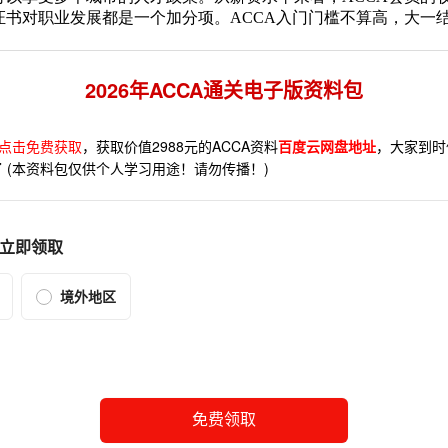
证书对职业发展都是一个加分项。ACCA入门门槛不算高，大一