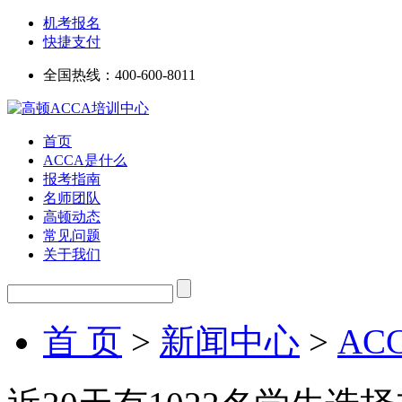
机考报名
快捷支付
全国热线：
400-600-8011
首页
ACCA是什么
报考指南
名师团队
高顿动态
常见问题
关于我们
首 页
>
新闻中心
>
AC