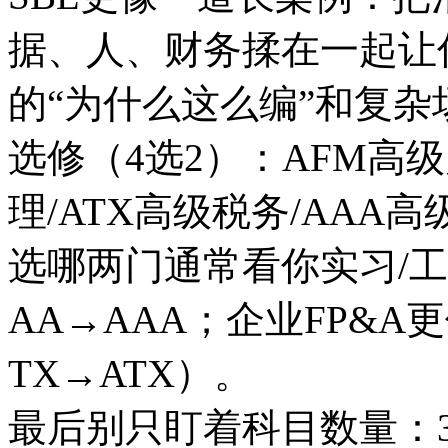
据、人、财务揉在一起让
的“为什么这么编”和复杂
选修（4选2）：AFM高
理/ATX高级税务/AAA高
选哪两门通常看你实习/
AA→AAA；企业FP&A
TX→ATX）。
最后别只盯着科目数量：