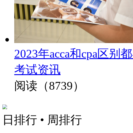
2023年acca和cp
考试资讯
阅读（8739）
日排行
•
周排行