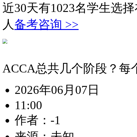
近30天有
1023
名学生选择
人
备考咨询 >>
ACCA总共几个阶段？每
2026年06月07日
11:00
作者：-1
来源：未知