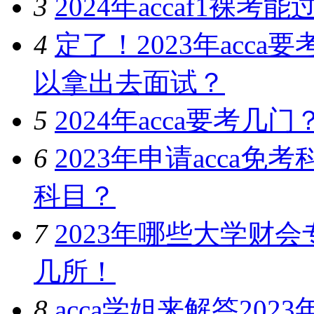
3
2024年accaf1裸
4
定了！2023年acc
以拿出去面试？
5
2024年acca要考
6
2023年申请acca
科目？
7
2023年哪些大学财
几所！
8
acca学姐来解答202