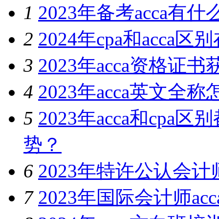
1
2023年备考acca
2
2024年cpa和acc
3
2023年acca资格
4
2023年acca英文
5
2023年acca和cp
势？
6
2023年特许公认会
7
2023年国际会计师a