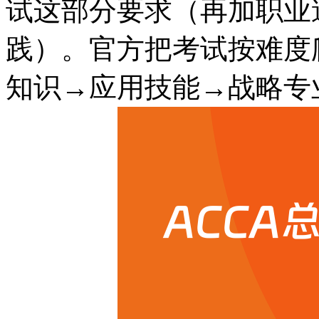
试这部分要求（再加职业
践）。官方把考试按难度
知识→应用技能→战略专