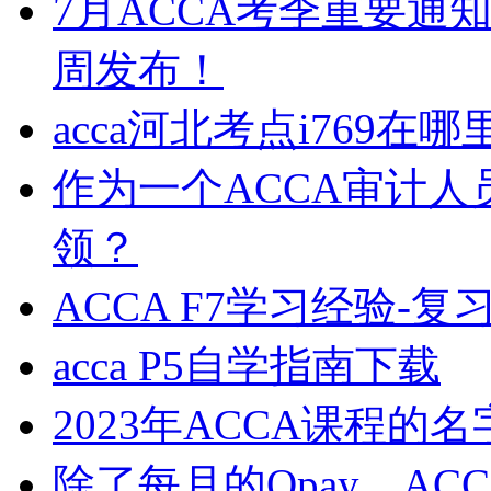
7月ACCA考季重要通
周发布！
acca河北考点i769在哪
作为一个ACCA审计
领？
ACCA F7学习经验-
acca P5自学指南下载
2023年ACCA课程的
除了每月的Qpay，AC