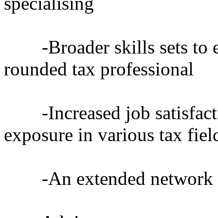
specialising
-Broader skills sets to e
rounded tax professional
-Increased job satisfact
exposure in various tax fiel
-An extended network wi