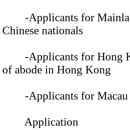
-Applicants for Mainland
Chinese nationals
-Applicants for Hong Kon
of abode in Hong Kong
-Applicants for Macau of
Application