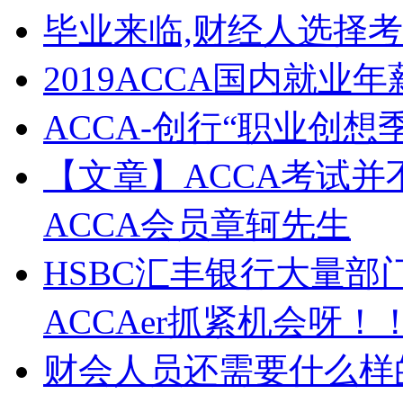
毕业来临,财经人选择
2019ACCA国内就业
ACCA-创行“职业创
【文章】ACCA考试并
ACCA会员章轲先生
HSBC汇丰银行大量
ACCAer抓紧机会呀！
财会人员还需要什么样