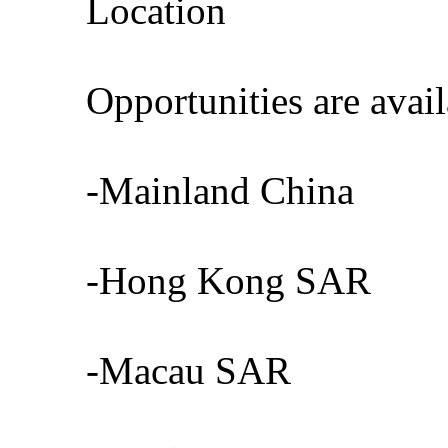
Location
Opportunities are availa
-Mainland China
-Hong Kong SAR
-Macau SAR