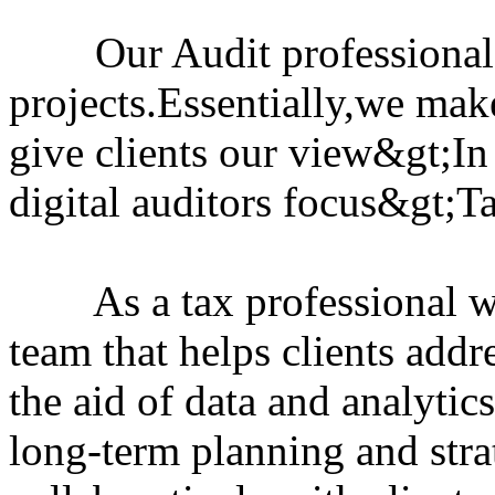
Our Audit professionals a
projects.Essentially,we make
give clients our view&gt;In
digital auditors focus&gt;T
As a tax professional wi
team that helps clients addre
the aid of data and analytic
long-term planning and stra