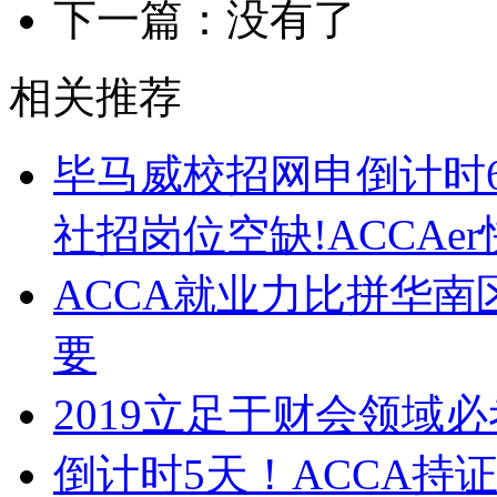
下一篇：没有了
相关推荐
毕马威校招网申倒计时
社招岗位空缺!ACCAe
ACCA就业力比拼华
要
2019立足于财会领域
倒计时5天！ACCA持