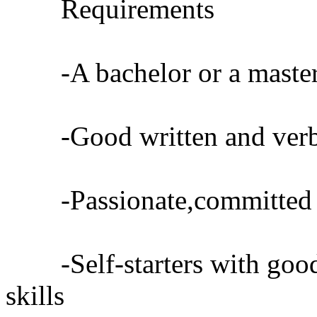
Requirements
-A bachelor or a masters 
-Good written and verbal
-Passionate,committed an
-Self-starters with good 
skills