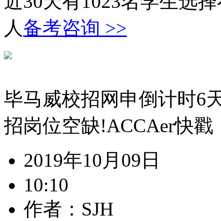
近30天有
1023
名学生选择
人
备考咨询 >>
毕马威校招网申倒计时6
招岗位空缺!ACCAer快戳
2019年10月09日
10:10
作者：SJH