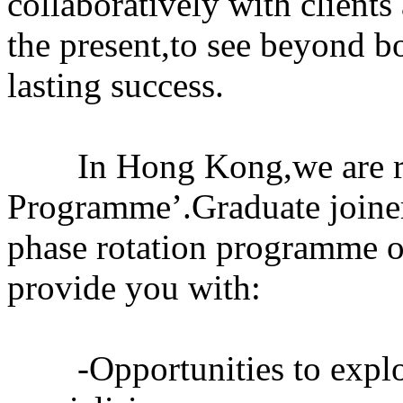
collaboratively with client
the present,to see beyond 
lasting success.
In Hong Kong,we are run
Programme’.Graduate joiners
phase rotation programme o
provide you with:
-Opportunities to explore