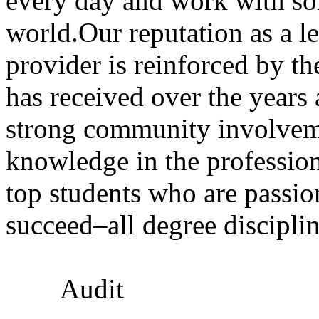
every day and work with som
world.Our reputation as a l
provider is reinforced by 
has received over the years 
strong community involvem
knowledge in the profession
top students who are passio
succeed–all degree discipli
Audit