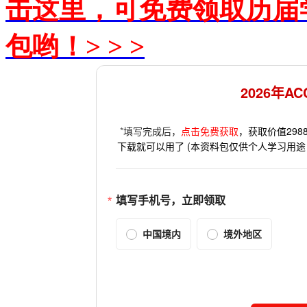
击这里，可免费领取历届
包哟！> > >