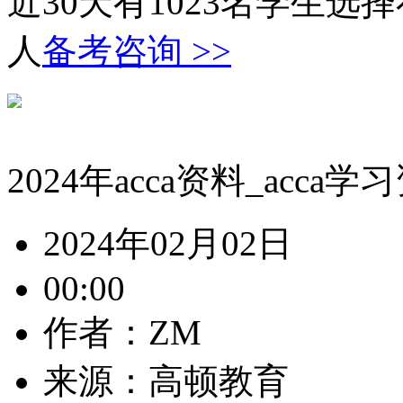
近30天有
1023
名学生选择
人
备考咨询 >>
2024年acca资料_acca
2024年02月02日
00:00
作者：ZM
来源：高顿教育