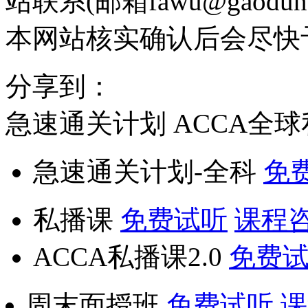
站联系(邮箱fawu@gaodun
本网站核实确认后会尽快
分享到：
急速通关计划
ACCA全
急速通关计划-全科
免
私播课
免费试听
课程
ACCA私播课2.0
免费
周末面授班
免费试听
课