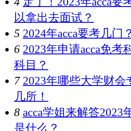
4
定了！2023年acc
以拿出去面试？
5
2024年acca要考
6
2023年申请acca
科目？
7
2023年哪些大学财
几所！
8
acca学姐来解答202
是什么？