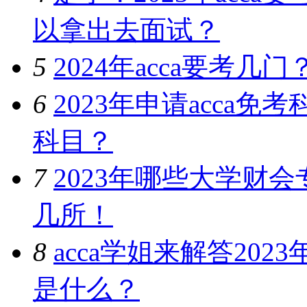
以拿出去面试？
5
2024年acca要考
6
2023年申请acca
科目？
7
2023年哪些大学财
几所！
8
acca学姐来解答202
是什么？