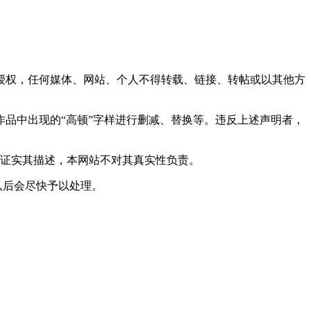
网站授权，任何媒体、网站、个人不得转载、链接、转帖或以其他方
对作品中出现的“高顿”字样进行删减、替换等。违反上述声明者，
或证实其描述，本网站不对其真实性负责。
实确认后会尽快予以处理。