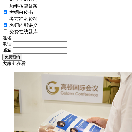
历年考题答案
考纲白皮书
考前冲刺资料
名师内部讲义
免费在线题库
姓名
电话
邮箱
大家都在看