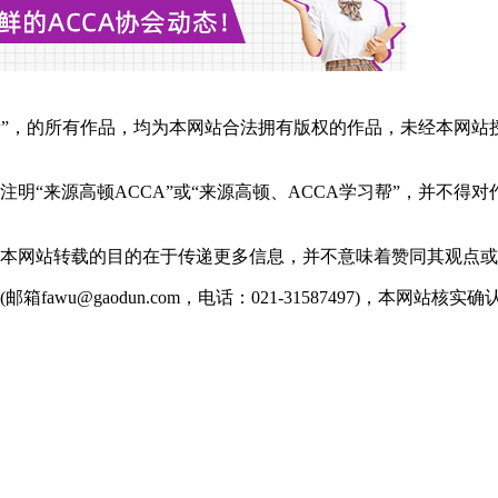
学习帮”，的所有作品，均为本网站合法拥有版权的作品，未经本
明“来源高顿ACCA”或“来源高顿、ACCA学习帮”，并不得
。本网站转载的目的在于传递更多信息，并不意味着赞同其观点
wu@gaodun.com，电话：021-31587497)，本网站核