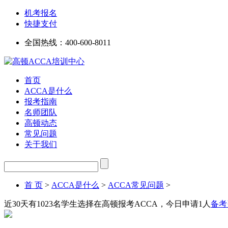
机考报名
快捷支付
全国热线：
400-600-8011
首页
ACCA是什么
报考指南
名师团队
高顿动态
常见问题
关于我们
首 页
>
ACCA是什么
>
ACCA常见问题
>
近30天有
1023
名学生选择在高顿报考ACCA，今日申请
1
人
备考