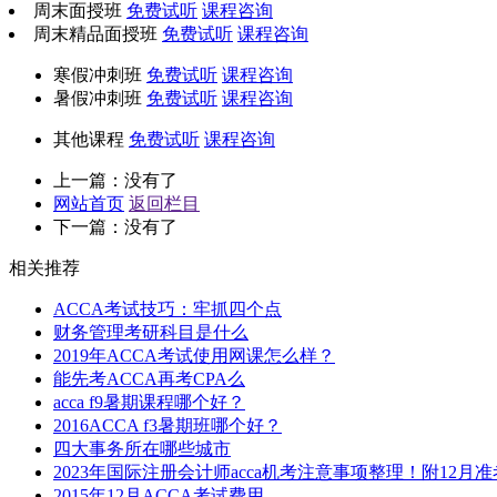
周末面授班
免费试听
课程咨询
周末精品面授班
免费试听
课程咨询
寒假冲刺班
免费试听
课程咨询
暑假冲刺班
免费试听
课程咨询
其他课程
免费试听
课程咨询
上一篇：没有了
网站首页
返回栏目
下一篇：没有了
相关推荐
ACCA考试技巧：牢抓四个点
财务管理考研科目是什么
2019年ACCA考试使用网课怎么样？
能先考ACCA再考CPA么
acca f9暑期课程哪个好？
2016ACCA f3暑期班哪个好？
四大事务所在哪些城市
2023年国际注册会计师acca机考注意事项整理！附12月
2015年12月ACCA考试费用