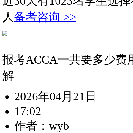
近30天有
1023
名学生选择
人
备考咨询 >>
报考ACCA一共要多少费用：
解
2026年04月21日
17:02
作者：wyb