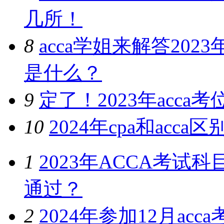
几所！
8
acca学姐来解答202
是什么？
9
定了！2023年acc
10
2024年cpa和ac
1
2023年ACCA考
通过？
2
2024年参加12月a