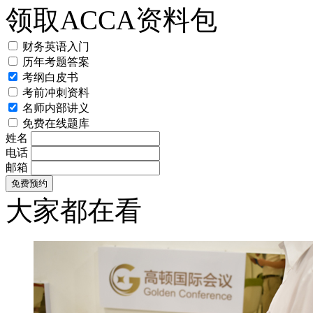
领取ACCA资料包
财务英语入门
历年考题答案
考纲白皮书
考前冲刺资料
名师内部讲义
免费在线题库
姓名
电话
邮箱
大家都在看