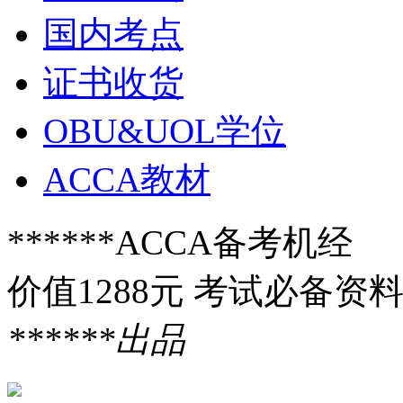
国内考点
证书收货
OBU&UOL学位
ACCA教材
******ACCA备考机经
价值1288元 考试必备资
******出品