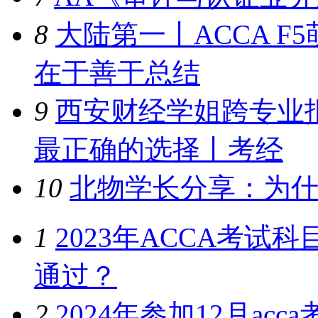
8
大陆第一丨ACCA 
在于善于总结
9
西安财经学姐跨专业报
最正确的选择丨考经
10
北物学长分享：为什
1
2023年ACCA考
通过？
2
2024年参加12月a