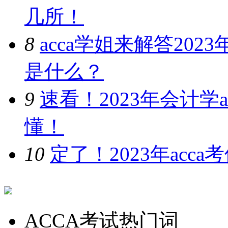
几所！
8
acca学姐来解答202
是什么？
9
速看！2023年会计学
懂！
10
定了！2023年ac
ACCA考试热门词