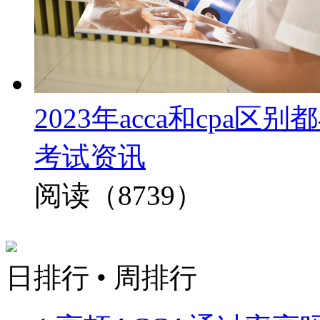
2023年acca和cp
考试资讯
阅读（8739）
日排行
•
周排行